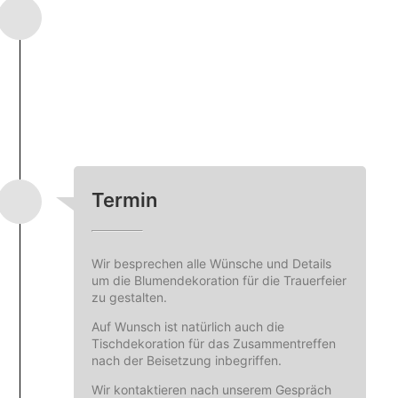
Jetzt Anfragen
Termin
Wir besprechen alle Wünsche und Details
um die Blumendekoration für die Trauerfeier
zu gestalten.
Auf Wunsch ist natürlich auch die
Tischdekoration für das Zusammentreffen
nach der Beisetzung inbegriffen.
Wir kontaktieren nach unserem Gespräch