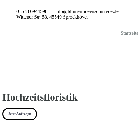
01578 6944598
info@blumen-ideenschmiede.de
Wittener Str. 58, 45549 Sprockhövel
Startseite
Hochzeitsfloristik
Jetzt Anfragen