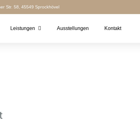
ner Str. 58, 45549 Sprockhövel
Leistungen
Ausstellungen
Kontakt
t